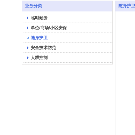
业务分类
随身护
临时勤务
单位/商场/小区安保
随身护卫
安全技术防范
人群控制