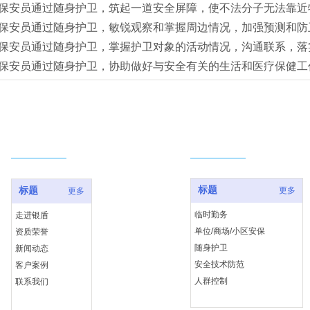
安员通过随身护卫，筑起一道安全屏障，使不法分子无法靠近
安员通过随身护卫，敏锐观察和掌握周边情况，加强预测和防
安员通过随身护卫，掌握护卫对象的活动情况，沟通联系，落
安员通过随身护卫，协助做好与安全有关的生活和医疗保健工
网站导航
服务项目
标题
标题
更多
更多
临时勤务
走进银盾
单位/商场/小区安保
资质荣誉
随身护卫
新闻动态
安全技术防范
客户案例
人群控制
联系我们