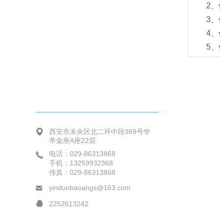
2、保
3、保
4、保
5、保
联系方式
西安市未央区北二环中段369号华
帝金座A座22层
电话：029-86313868
手机：13259932368
传真：029-86313868
yindunbaoangs@163.com
2252613242