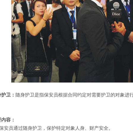
身护卫：
随身护卫是指保安员根据合同约定对需要护卫的对象进
。
要内容：
安员通过随身护卫，保护特定对象人身、财产安全。