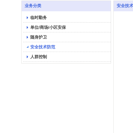
业务分类
安全技
临时勤务
单位/商场/小区安保
随身护卫
安全技术防范
人群控制